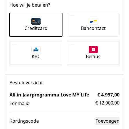
Hoe wil je betalen?
Creditcard
Bancontact
KBC
Belfius
Besteloverzicht
All in Jaarprogramma Love MY Life
€ 4.997,00
€ 12.000,00
Eenmalig
Kortingscode
Toevoegen