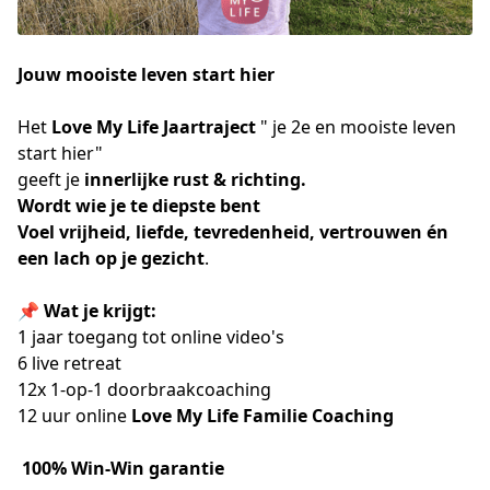
Jouw mooiste leven start hier
Het 
Love My Life Jaartraject
 " je 2e en mooiste leven 
start hier" 
geeft je 
innerlijke rust & richting. 
Wordt wie je te diepste bent
Voel vrijheid, liefde, tevredenheid, vertrouwen én 
een lach op je gezicht
.
📌 
Wat je krijgt:
1 jaar toegang tot online video's 
6 live retreat
12x 1-op-1 doorbraakcoaching
12 uur online 
Love My Life Familie Coaching
100% Win-Win garantie